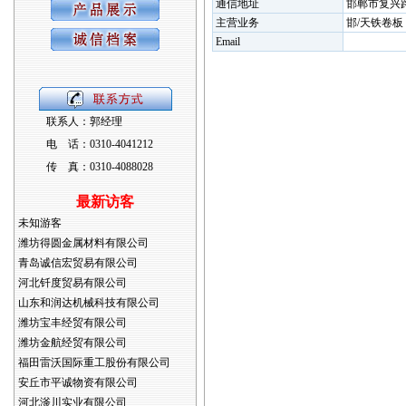
通信地址
邯郸市复兴路3
主营业务
邯/天铁卷板
Email
联系人：郭经理
电 话：0310-4041212
传 真：0310-4088028
最新访客
未知游客
潍坊得圆金属材料有限公司
青岛诚信宏贸易有限公司
河北钎度贸易有限公司
山东和润达机械科技有限公司
潍坊宝丰经贸有限公司
潍坊金航经贸有限公司
福田雷沃国际重工股份有限公司
安丘市平诚物资有限公司
河北滏川实业有限公司