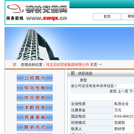
首页
帮
您现在的位置：
河北启信贸易集团有限公司
主页 >>
供应信息
类型
该公司还没有发布供求信息！
首页 上一页 下
企业性质
私营企业
注册资金
万元
固定电话
0310-404121
经营模式
贸易型
联系人
郭经理