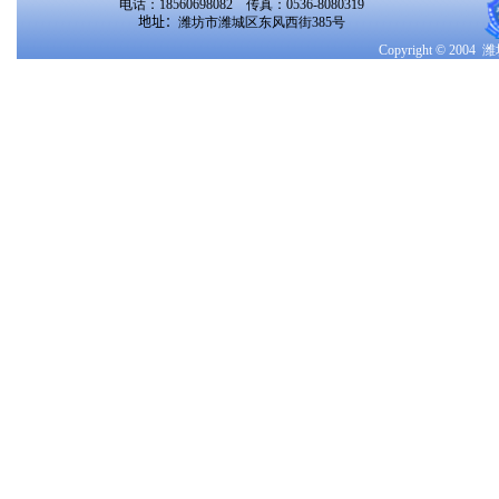
电话：18560698082 传真：0536-8080319
地址：
潍坊市潍城区东风西街385号
Copyright © 