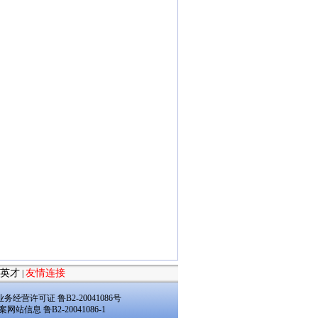
英才
友情连接
|
经营许可证 鲁B2-20041086号
案网站信息 鲁B2-20041086-1