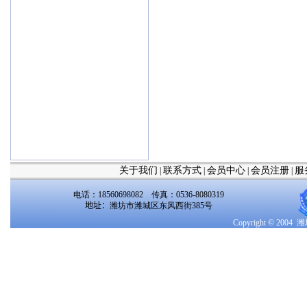
关于我们
联系方式
会员中心
会员注册
服
|
|
|
|
电话：18560698082 传真：0536-8080319
地址：
潍坊市潍城区东风西街385号
Copyright © 